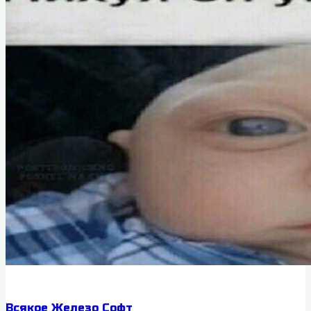
Всякое
Железо
Софт