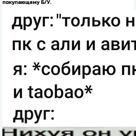
покупающему Б/У.