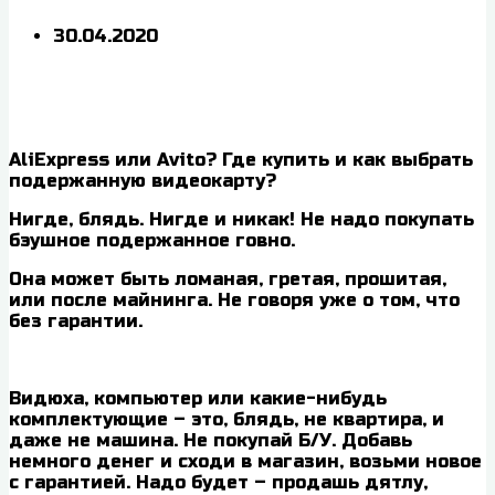
30.04.2020
AliExpress или Avito? Где купить и как выбрать
подержанную видеокарту?
Нигде, блядь. Нигде и никак! Не надо покупать
бэушное подержанное говно.
Она может быть ломаная, гретая, прошитая,
или после майнинга. Не говоря уже о том, что
без гарантии.
Видюха, компьютер или какие-нибудь
комплектующие – это, блядь, не квартира, и
даже не машина. Не покупай Б/У. Добавь
немного денег и сходи в магазин, возьми новое
с гарантией. Надо будет – продашь дятлу,