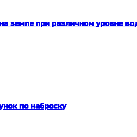
 на земле при различном уровне в
унок по наброску