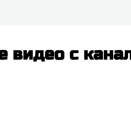
е видео с кана