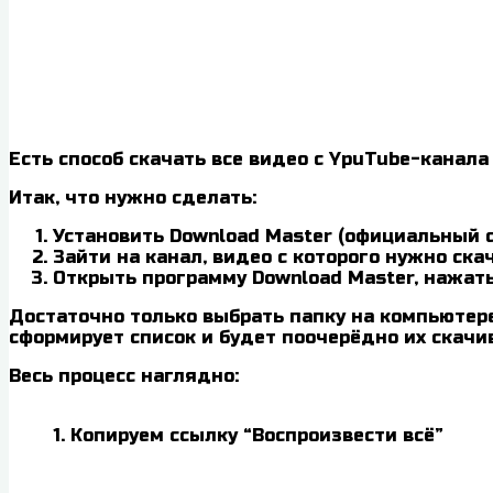
Есть способ скачать все видео с YpuTube-канала
Итак, что нужно сделать:
Установить Download Master (официальный 
Зайти на канал, видео с которого нужно ска
Открыть программу Download Master, нажать
Достаточно только выбрать папку на компьютере 
сформирует список и будет поочерёдно их скачи
Весь процесс наглядно:
1. Копируем ссылку “Воспроизвести всё”