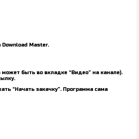
 Download Master.
а может быть во вкладке “Видео” на канале).
сылку.
жать “Начать закачку”. Программа сама