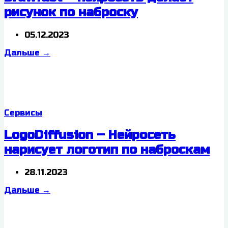
рисунок по наброску
05.12.2023
Дальше
→
Сервисы
LogoDiffusion – Нейросеть
нарисует логотип по наброскам
28.11.2023
Дальше
→