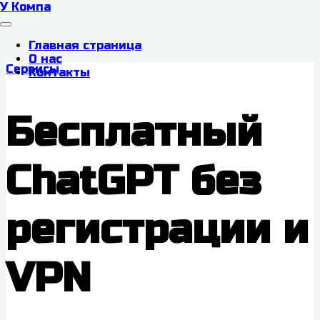
У Компа
Главная страница
О нас
Сервисы
Контакты
Бесплатный
ChatGPT без
регистрации и
VPN