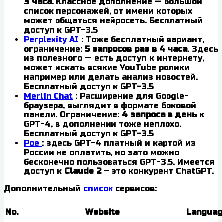
3 часа
. Классное дополнение — большой
список персонажей, от имени которых
может общаться нейросеть. Бесплатный
доступ к GPT-3.5
Perplexity AI
: Тоже бесплатный вариант,
ограничение:
5 запросов раз в 4 часа
. Здесь
из полезного — есть доступ к интернету,
может искать всякие YouTube ролики
например или делать анализ новостей.
Бесплатный доступ к GPT-3.5
Merlin Chat
: Расширение для Google-
браузера, выглядит в формате боковой
панели. Ограничение:
4 запроса в день
к
GPT-4, в дополнении тоже неплохо.
Бесплатный доступ к GPT-3.5
Poe
: здесь GPT-4 платный и картой из
России не оплатить, но зато можно
бесконечно пользоваться GPT-3.5. Имеется
доступ к
Claude 2
– это конкурент ChatGPT.
Дополнительный
список
сервисов:
No.
Website
Langua